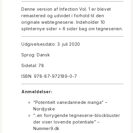
Denne version af Infection Vol. 1 er blevet
remastered og udvidet i forhold til den
originale webtegneserie. Indeholder 10
splinternye sider + 6 sider bag om tegneserien.
Udgivelsesdato: 3. juli 2020
Sprog: Dansk
Sidetal: 78
ISBN: 978-87-972189-0-7
Anmeldelser:
“Potentielt vanedannede manga” –
Nordjyske
“..en forrygende tegneserie-blockbuster
der viser lovende potentiale” –
Nummer9.dk