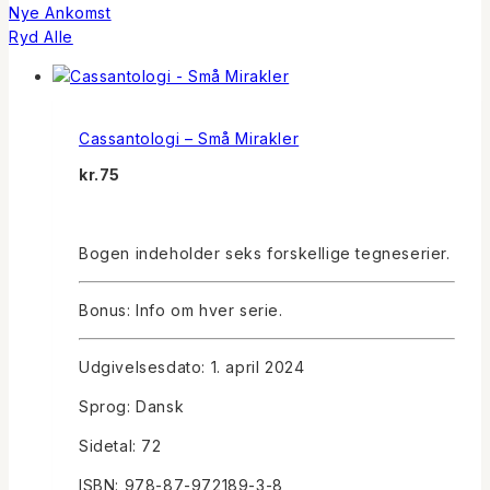
Nye Ankomst
Ryd Alle
Cassantologi – Små Mirakler
kr.
75
Bogen indeholder seks forskellige tegneserier.
Bonus: Info om hver serie.
Udgivelsesdato: 1. april 2024
Sprog: Dansk
Sidetal: 72
ISBN: 978-87-972189-3-8