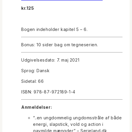
kr.
125
Bogen indeholder kapitel 5 – 6.
Bonus: 10 sider bag om tegneserien.
Udgivelsesdato: 7. maj 2021
Sprog: Dansk
Sidetal: 66
ISBN: 978-87-972189-1-4
Anmeldelser:
“..en ungdommelig ungdomsstråle af både
energi, slapstick, vold og action i
gavmilde mængder” – Serieland.dk