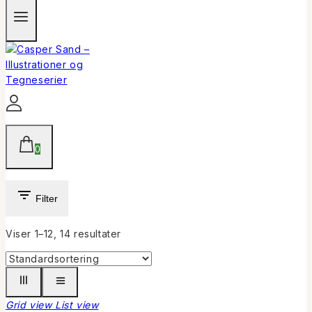
0
Filter
Viser 1–
12
,
14
resultater
Grid view
List view