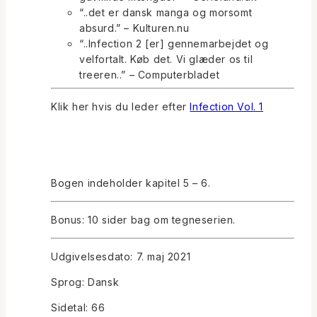
“..det er dansk manga og morsomt
absurd.” – Kulturen.nu
“..Infection 2 [er] gennemarbejdet og
velfortalt. Køb det. Vi glæder os til
treeren
..” – Computerbladet
Klik her hvis du leder efter
Infection Vol. 1
Bogen indeholder kapitel 5 – 6.
Bonus: 10 sider bag om tegneserien.
Udgivelsesdato: 7. maj 2021
Sprog: Dansk
Sidetal: 66