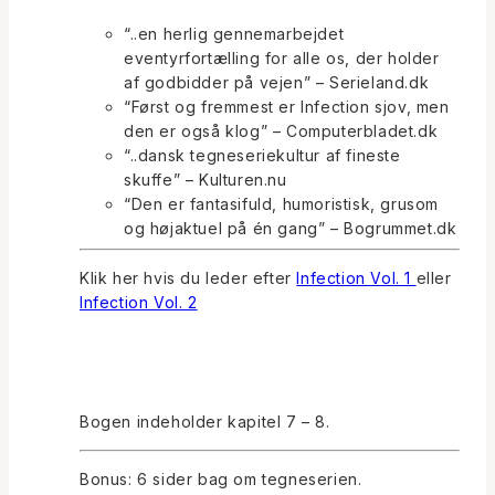
“..en herlig gennemarbejdet
eventyrfortælling for alle os, der holder
af godbidder på vejen” – Serieland.dk
“Først og fremmest er Infection sjov, men
den er også klog” – Computerbladet.dk
“..dansk tegneseriekultur af fineste
skuffe” – Kulturen.nu
“Den er fantasifuld, humoristisk, grusom
og højaktuel på én gang” – Bogrummet.dk
Klik her hvis du leder efter
Infection Vol. 1
eller
Infection Vol. 2
Bogen indeholder kapitel 7 – 8.
Bonus: 6 sider bag om tegneserien.