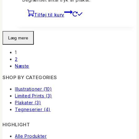
Tilføj til kurv
Læg mere
1
2
Næste
SHOP BY CATEGORIES
Illustrationer
(10)
Limited Prints
(3)
Plakater
(3)
Tegneserier
(4)
HIGHLIGHT
Alle Produkter