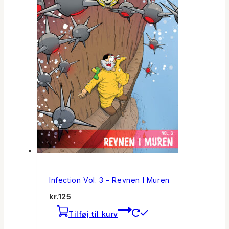
Infection Vol. 3 – Revnen I Muren
kr.
125
Tilføj til kurv