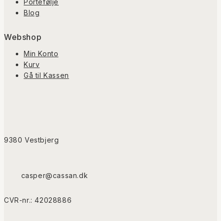
Portefølje
Blog
Webshop
Min Konto
Kurv
Gå til Kassen
9380 Vestbjerg
casper@cassan.dk
CVR-nr.: 42028886