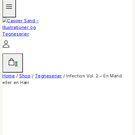
0
Home
/
Shop
/
Tegneserier
/
Infection Vol. 2 – En Mand
eller en Hær