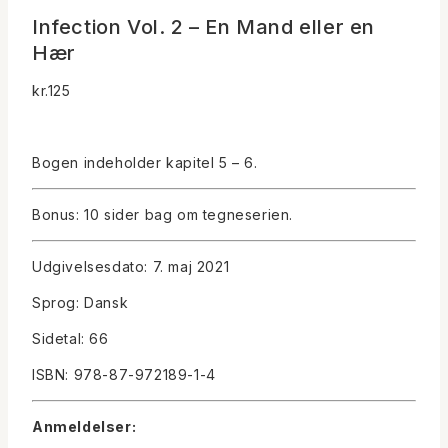
Infection Vol. 2 – En Mand eller en
Hær
kr.
125
Bogen indeholder kapitel 5 – 6.
Bonus: 10 sider bag om tegneserien.
Udgivelsesdato: 7. maj 2021
Sprog: Dansk
Sidetal: 66
ISBN: 978-87-972189-1-4
Anmeldelser: