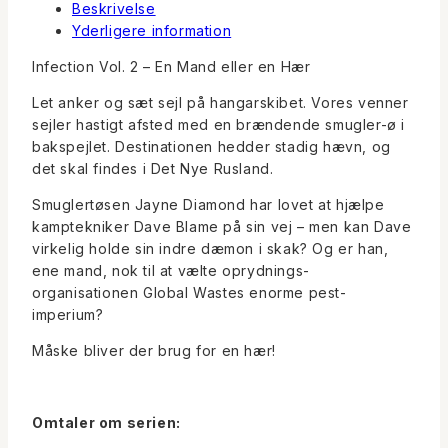
Beskrivelse
Yderligere information
Infection Vol. 2 – En Mand eller en Hær
Let anker og sæt sejl på hangarskibet. Vores venner
sejler hastigt afsted med en brændende smugler-ø i
bakspejlet. Destinationen hedder stadig hævn, og
det skal findes i Det Nye Rusland.
Smuglertøsen Jayne Diamond har lovet at hjælpe
kamptekniker Dave Blame på sin vej – men kan Dave
virkelig holde sin indre dæmon i skak? Og er han,
ene mand, nok til at vælte oprydnings-
organisationen Global Wastes enorme pest-
imperium?
Måske bliver der brug for en hær!
Omtaler om serien: