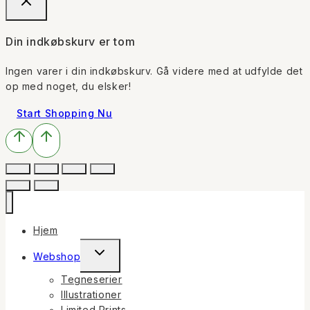
Din indkøbskurv er tom
Ingen varer i din indkøbskurv. Gå videre med at udfylde det
op med noget, du elsker!
Start Shopping Nu
Hjem
Toggle
Webshop
child
Tegneserier
menu
Illustrationer