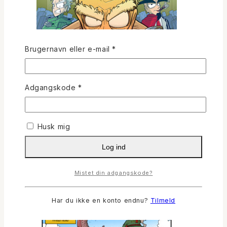
Påkrævet
Brugernavn eller e-mail
*
Påkrævet
Adgangskode
*
Husk mig
Log ind
Mistet din adgangskode?
Har du ikke en konto endnu?
Tilmeld