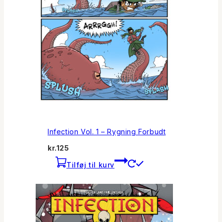
Infection Vol. 1 – Rygning Forbudt
kr.
125
Tilføj til kurv