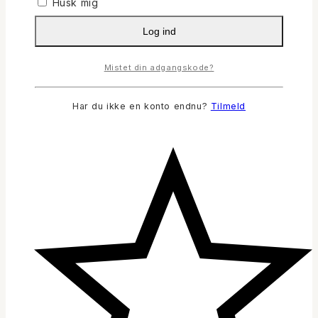
Husk mig
Log ind
Mistet din adgangskode?
Har du ikke en konto endnu?
Tilmeld