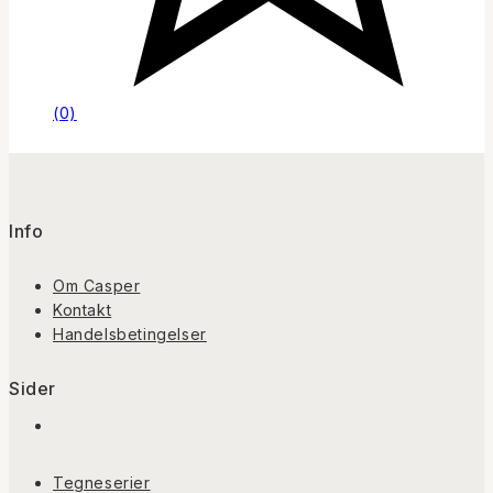
(0)
Info
Om Casper
Kontakt
Handelsbetingelser
Sider
Tegneserier