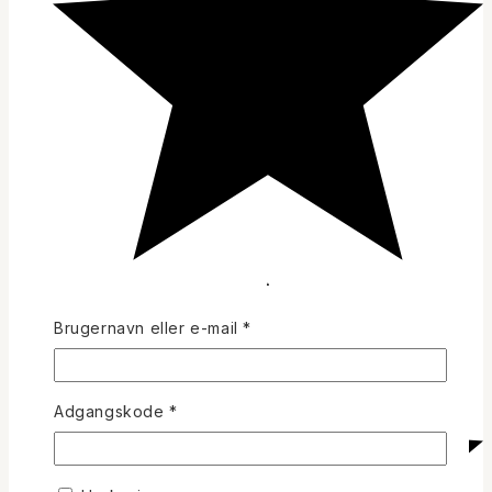
Påkrævet
Brugernavn eller e-mail
*
Påkrævet
Adgangskode
*