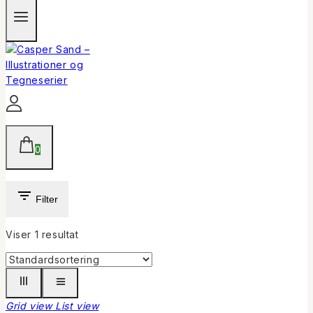
0
Filter
Viser 1 resultat
Grid view
List view