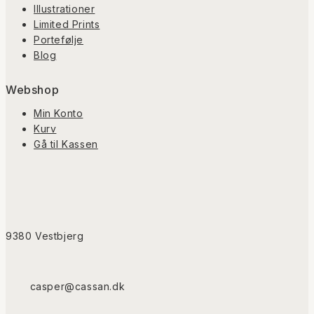
Illustrationer
Limited Prints
Portefølje
Blog
Webshop
Min Konto
Kurv
Gå til Kassen
9380 Vestbjerg
casper@cassan.dk