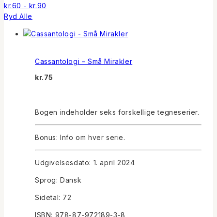
kr.
60
-
kr.
90
Ryd Alle
Cassantologi – Små Mirakler
kr.
75
Bogen indeholder seks forskellige tegneserier.
Bonus: Info om hver serie.
Udgivelsesdato: 1. april 2024
Sprog: Dansk
Sidetal: 72
ISBN: 978-87-972189-3-8