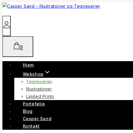
Skip
to
content
0
Hjem
Webshop
Tegneserier
Illustrationer
Limited Prints
Portefølje
Blog
Casper Sand
Kontakt