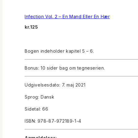
Infection Vol. 2 – En Mand Eller En Hær
kr.
125
Bogen indeholder kapitel 5 – 6.
Bonus: 10 sider bag om tegneserien.
Udgivelsesdato: 7. maj 2021
Sprog: Dansk
Sidetal: 66
ISBN: 978-87-972189-1-4
Anmeldelser: