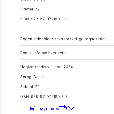
Sidetal: 72
ISBN: 978-87-972189-3-8
Bogen indeholder seks forskellige tegneserier.
Bonus: Info om hver serie.
Udgivelsesdato: 1. april 2024
Sprog: Dansk
Sidetal: 72
ISBN: 978-87-972189-3-8
Tilføj til kurv