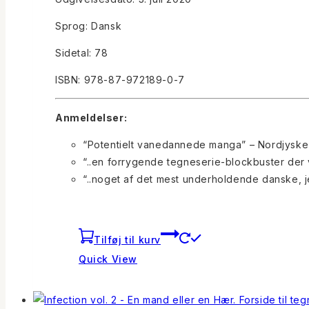
Sprog: Dansk
Sidetal: 78
ISBN: 978-87-972189-0-7
Anmeldelser:
“Potentielt vanedannede manga” – Nordjyske
“..en forrygende tegneserie-blockbuster der
“..noget af det mest underholdende danske, je
Tilføj til kurv
Quick View