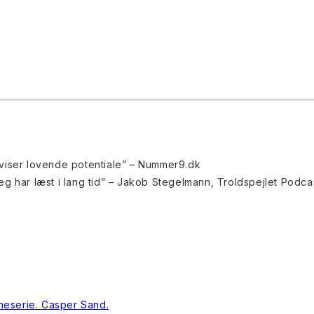
 viser lovende potentiale” – Nummer9.dk
g har læst i lang tid” – Jakob Stegelmann, Troldspejlet Podca