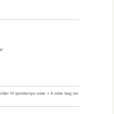
st
older 10 splinternye sider + 6 sider bag om