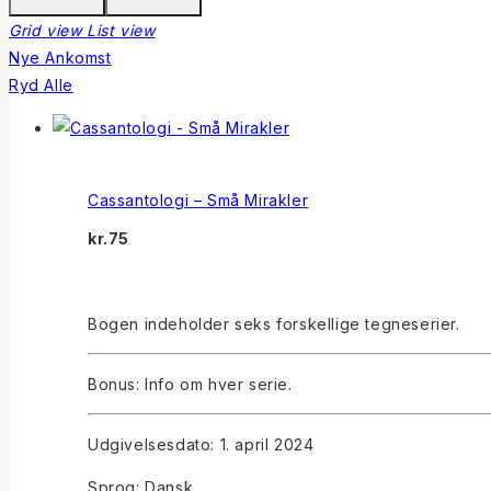
Grid view
List view
Nye Ankomst
Ryd Alle
Cassantologi – Små Mirakler
kr.
75
Bogen indeholder seks forskellige tegneserier.
Bonus: Info om hver serie.
Udgivelsesdato: 1. april 2024
Sprog: Dansk