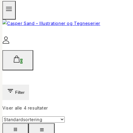
0
Filter
Viser alle
4
resultater