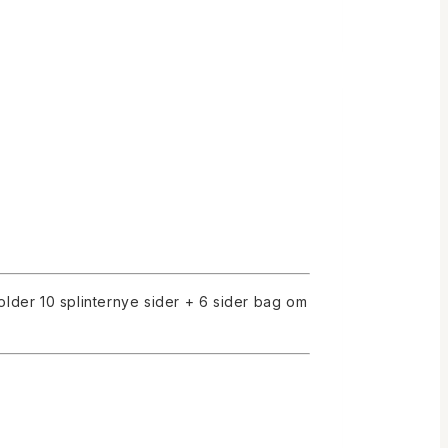
older 10 splinternye sider + 6 sider bag om