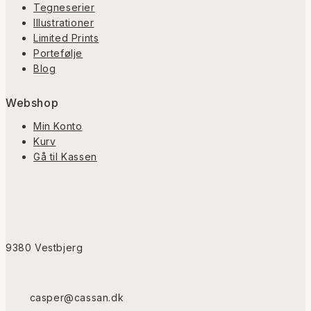
Tegneserier
Illustrationer
Limited Prints
Portefølje
Blog
Webshop
Min Konto
Kurv
Gå til Kassen
9380 Vestbjerg
casper@cassan.dk