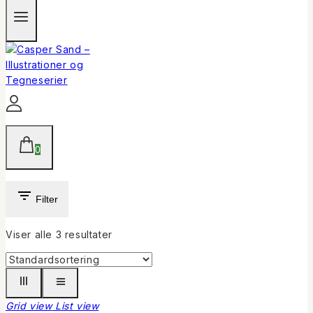
0
Filter
Viser alle
3
resultater
Grid view
List view