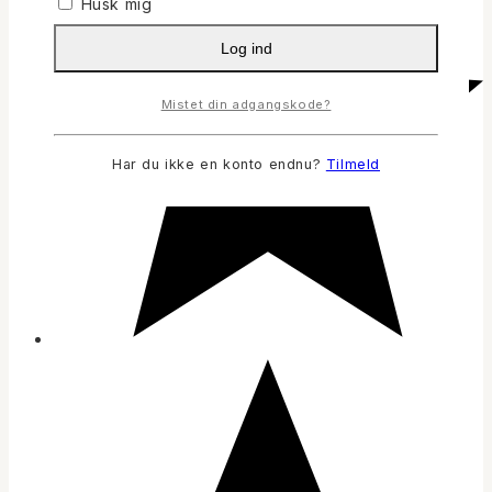
Husk mig
Log ind
Mistet din adgangskode?
Har du ikke en konto endnu?
Tilmeld