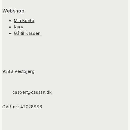
Webshop
Min Konto
Kurv
Gå til Kassen
9380 Vestbjerg
casper@cassan.dk
CVR-nr.: 42028886