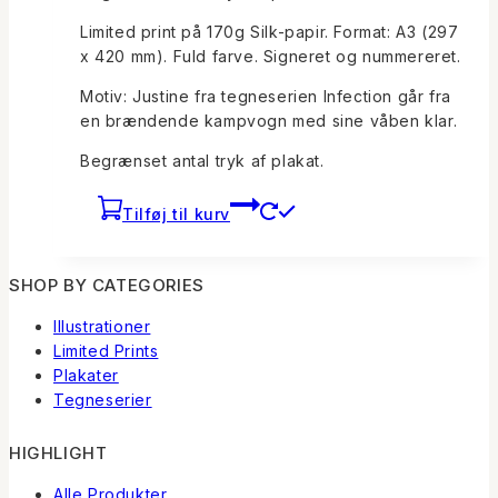
Limited print på 170g Silk-papir. Format: A3 (297
x 420 mm). Fuld farve. Signeret og nummereret.
Motiv: Justine fra tegneserien Infection går fra
en brændende kampvogn med sine våben klar.
Begrænset antal tryk af plakat.
Tilføj til kurv
SHOP BY CATEGORIES
Illustrationer
Limited Prints
Plakater
Tegneserier
HIGHLIGHT
Alle Produkter