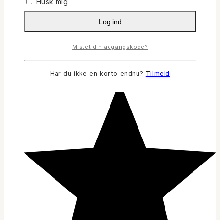
Husk mig
Log ind
Mistet din adgangskode?
Har du ikke en konto endnu?
Tilmeld