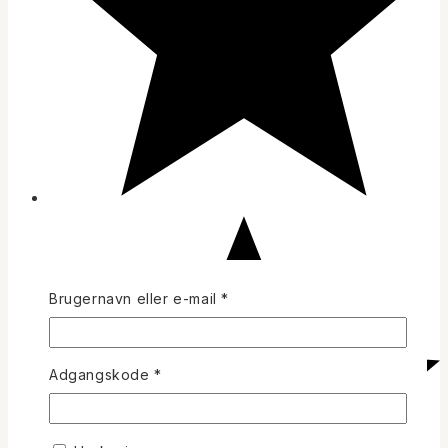
Påkrævet
Brugernavn eller e-mail
*
Påkrævet
Adgangskode
*