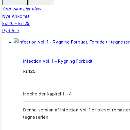
Grid view
List view
Nye Ankomst
kr.
120
-
kr.
125
Ryd Alle
Infection Vol. 1 – Rygning Forbudt
kr.
125
Indeholder kapitel 1 – 4.
Denne version af Infection Vol. 1 er blevet remaste
tegneserien.