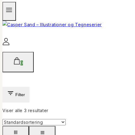
0
Filter
Viser alle
3
resultater