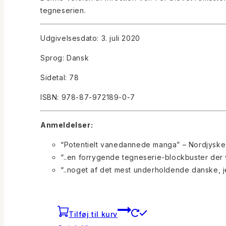
tegneserien.
Udgivelsesdato: 3. juli 2020
Sprog: Dansk
Sidetal: 78
ISBN: 978-87-972189-0-7
Anmeldelser:
“Potentielt vanedannede manga” – Nordjyske
“..en forrygende tegneserie-blockbuster der
“..noget af det mest underholdende danske, je
Tilføj til kurv