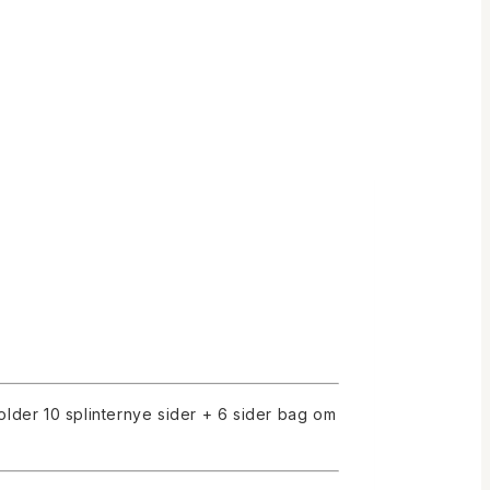
older 10 splinternye sider + 6 sider bag om