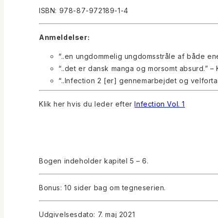
ISBN: 978-87-972189-1-4
Anmeldelser:
“..en ungdommelig ungdomsstråle af både ener
“..det er dansk manga og morsomt absurd.” – 
“..Infection 2 [er] gennemarbejdet og velfortal
Klik her hvis du leder efter
Infection Vol. 1
Bogen indeholder kapitel 5 – 6.
Bonus: 10 sider bag om tegneserien.
Udgivelsesdato: 7. maj 2021