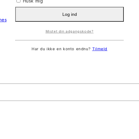
Husk mig
Log ind
Mistet din adgangskode?
Har du ikke en konto endnu?
Tilmeld