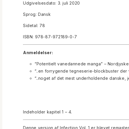
Udgivelsesdato: 3. juli 2020
Sprog: Dansk
Sidetal: 78
ISBN: 978-87-972189-0-7
Anmeldelser:
“Potentielt vanedannede manga” – Nordjyske
“..en forrygende tegneserie-blockbuster der
“..noget af det mest underholdende danske, je
Indeholder kapitel 1 – 4.
Denne version af Infection Vol. 1 er blevet remaste