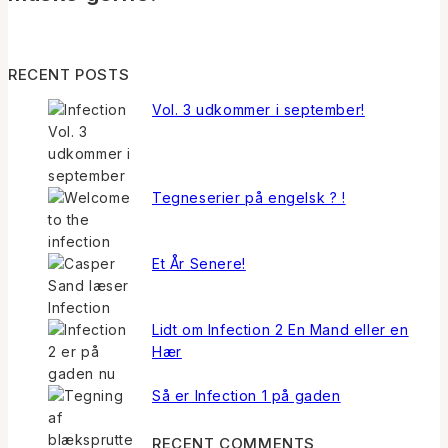
RECENT POSTS
Vol. 3 udkommer i september!
Tegneserier på engelsk ? !
Et År Senere!
Lidt om Infection 2 En Mand eller en
Hær
Så er Infection 1 på gaden
RECENT COMMENTS