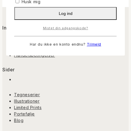
Husk mig
Log ind
Info
Mistet din adgangskode?
Om Casper
Har du ikke en konto endnu?
Tilmeld
Kontakt
Handelsbetingelser
Sider
Tegneserier
Illustrationer
Limited Prints
Portefølje
Blog