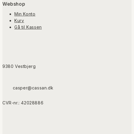
Webshop
Min Konto
Kurv
Gå til Kassen
9380 Vestbjerg
casper@cassan.dk
CVR-nr.: 42028886