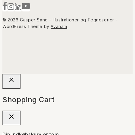
© 2026 Casper Sand - Illustrationer og Tegneserier -
WordPress Theme by
Avanam
Shopping Cart
Din indkøbskurv er tom