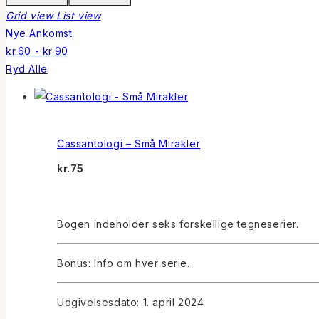
Grid view
List view
Nye Ankomst
kr.
60
-
kr.
90
Ryd Alle
Cassantologi – Små Mirakler
kr.
75
Bogen indeholder seks forskellige tegneserier.
Bonus: Info om hver serie.
Udgivelsesdato: 1. april 2024