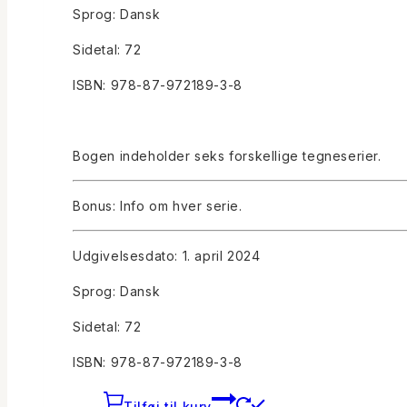
Sprog: Dansk
Sidetal: 72
ISBN: 978-87-972189-3-8
Bogen indeholder seks forskellige tegneserier.
Bonus: Info om hver serie.
Udgivelsesdato: 1. april 2024
Sprog: Dansk
Sidetal: 72
ISBN: 978-87-972189-3-8
Tilføj til kurv