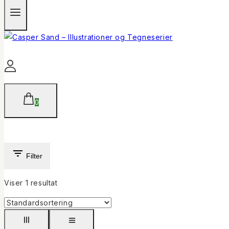
0
Filter
Viser 1 resultat