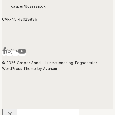
casper@cassan.dk
CVR-nr.: 42028886
© 2026 Casper Sand - Illustrationer og Tegneserier -
WordPress Theme by
Avanam