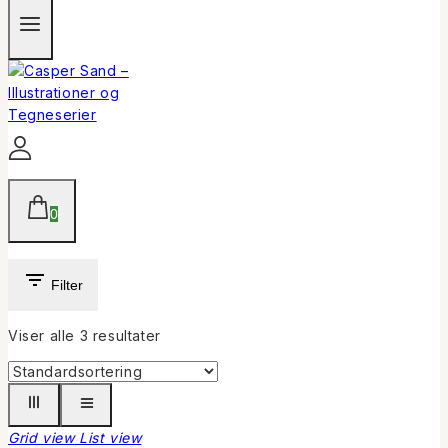
0
Filter
Viser alle
3
resultater
Grid view
List view