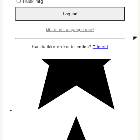
Husk mig
Log ind
Mistet din adgangskode?
Har du ikke en konto endnu?
Tilmeld