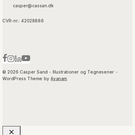
casper@cassan.dk
CVR-nr.: 42028886
© 2026 Casper Sand - Illustrationer og Tegneserier -
WordPress Theme by
Avanam