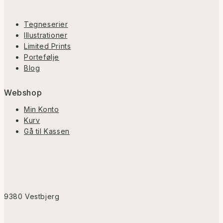
Tegneserier
Illustrationer
Limited Prints
Portefølje
Blog
Webshop
Min Konto
Kurv
Gå til Kassen
9380 Vestbjerg