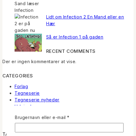
Lidt om Infection 2 En Mand eller en
Hær
Så er Infection 1 på gaden
RECENT COMMENTS
Der er ingen kommentarer at vise.
CATEGORIES
Forlag
Tegneserie
Tegneserie nyheder
Udgivelse
Uncategorized
Påkrævet
Brugernavn eller e-mail
*
Webshop nyheder
TAGS